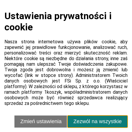
Koszyk jest pusty
0,00 zł
Razem