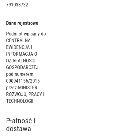
791033732
Dane rejestrowe
Podmiot wpisany do
CENTRALNA
EWIDENCJA I
INFORMACJA O
DZIAŁALNOŚCI
GOSPODARCZEJ
pod numerem
000941156/2015
przez MINISTER
ROZWOJU, PRACY I
TECHNOLOGII.
Płatność i
dostawa