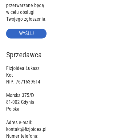
przetwarzane będą
w celu obsługi
Twojego zgłoszenia.
WYŚLIJ
Sprzedawca
Fizjoidea Łukasz
Kot
NIP: 7671639514
Morska 375/D
81-002
Gdynia
Polska
Adres e-mail:
kontakt@fizjoidea.pl
Numer telefonu: