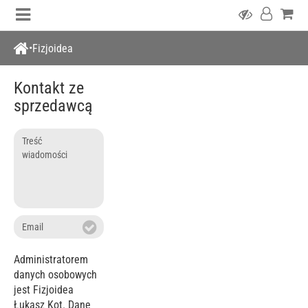
Fizjoidea
Kontakt ze
sprzedawcą
Treść
wiadomości
Email
Administratorem
danych osobowych
jest Fizjoidea
Łukasz Kot. Dane