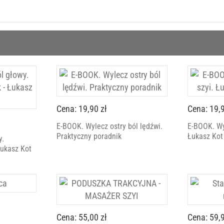
Cena: 19,90 zł
Cena: 19,9
E-BOOK. Wylecz ostry ból lędźwi.
E-BOOK. Wyl
Praktyczny poradnik
Łukasz Kot
y.
Łukasz Kot
Cena: 55,00 zł
Cena: 59,9