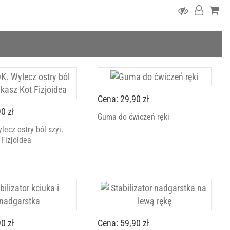
Cena: 29,90 zł
0 zł
Guma do ćwiczeń ręki
ecz ostry ból szyi.
 Fizjoidea
0 zł
Cena: 59,90 zł