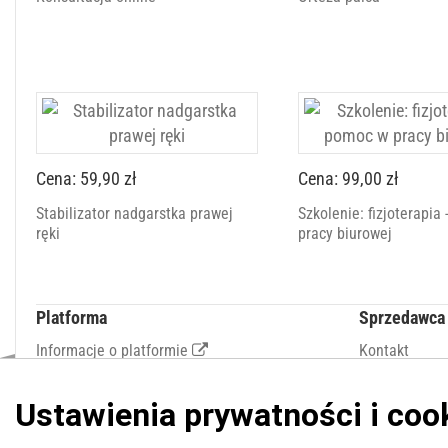
Cena: 59,90 zł
Cena: 99,00 zł
Stabilizator nadgarstka prawej
Szkolenie: fizjoterapia
ręki
pracy biurowej
Platforma
Sprzedawca
Informacje o platformie
Kontakt
Regulamin dla kupujących
Polityka prywatności platformy
Zgłoś błąd lub naruszenie