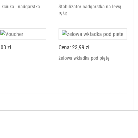
r kciuka i nadgarstka
Stabilizator nadgarstka na lewą
rękę
,00 zł
Cena: 23,99 zł
żelowa wkładka pod piętę