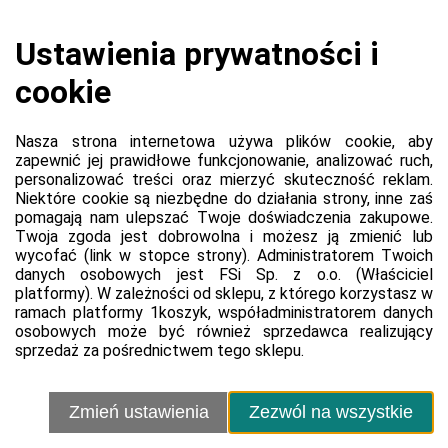
Koszyk jest pusty
0,00 zł
Razem